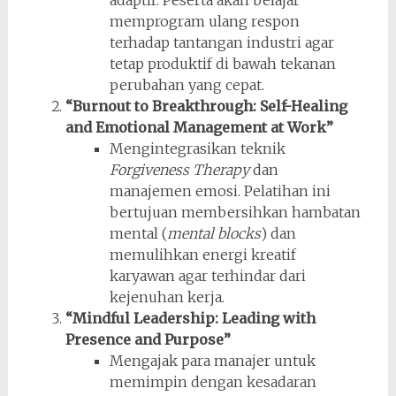
memprogram ulang respon
terhadap tantangan industri agar
tetap produktif di bawah tekanan
perubahan yang cepat.
“Burnout to Breakthrough: Self-Healing
and Emotional Management at Work”
Mengintegrasikan teknik
Forgiveness Therapy
dan
manajemen emosi. Pelatihan ini
bertujuan membersihkan hambatan
mental (
mental blocks
) dan
memulihkan energi kreatif
karyawan agar terhindar dari
kejenuhan kerja.
“Mindful Leadership: Leading with
Presence and Purpose”
Mengajak para manajer untuk
memimpin dengan kesadaran