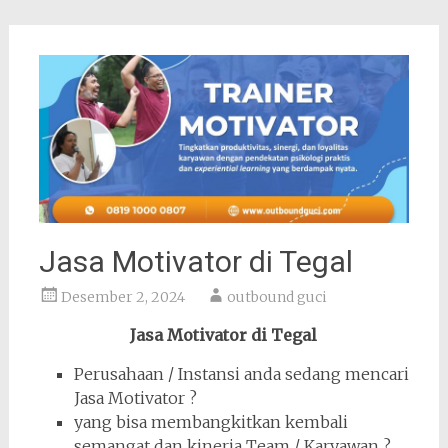
Jasa Motivator di Tegal
Desember 2, 2024
outbound guci
Jasa Motivator di Tegal
Perusahaan / Instansi anda sedang mencari
Jasa Motivator ?
yang bisa membangkitkan kembali
semangat dan kinerja Team / Karyawan ?