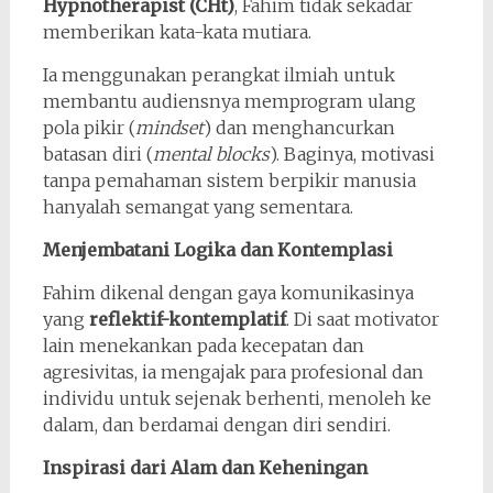
Hypnotherapist (CHt)
, Fahim tidak sekadar
memberikan kata-kata mutiara.
Ia menggunakan perangkat ilmiah untuk
membantu audiensnya memprogram ulang
pola pikir (
mindset
) dan menghancurkan
batasan diri (
mental blocks
). Baginya, motivasi
tanpa pemahaman sistem berpikir manusia
hanyalah semangat yang sementara.
Menjembatani Logika dan Kontemplasi
Fahim dikenal dengan gaya komunikasinya
yang
reflektif-kontemplatif
. Di saat motivator
lain menekankan pada kecepatan dan
agresivitas, ia mengajak para profesional dan
individu untuk sejenak berhenti, menoleh ke
dalam, dan berdamai dengan diri sendiri.
Inspirasi dari Alam dan Keheningan