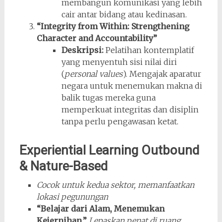
membangun komunikasi yang lebih
cair antar bidang atau kedinasan.
“Integrity from Within: Strengthening
Character and Accountability”
Deskripsi:
Pelatihan kontemplatif
yang menyentuh sisi nilai diri
(
personal values
). Mengajak aparatur
negara untuk menemukan makna di
balik tugas mereka guna
memperkuat integritas dan disiplin
tanpa perlu pengawasan ketat.
Experiential Learning Outbound
& Nature-Based
Cocok untuk kedua sektor, memanfaatkan
lokasi pegunungan
“Belajar dari Alam, Menemukan
Kejernihan.”
Lepaskan penat di ruang