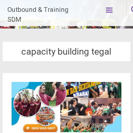
Lompat
Outbound & Training
ke
konten
SDM
capacity building tegal