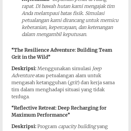
rapat. Di bawah hutan kami mengajak tim
Anda melampaui batas fisik. Simulasi
petualangan kami dirancang untuk memicu
keberanian, kepercayaan, dan ketenangan
dalam mengambil keputusan.
“The Resilience Adventure: Building Team
Grit in the Wild”
Deskripsi:
Menggunakan simulasi
Jeep
Adventure
atau petualangan alam untuk
mengasah ketangguhan (
grit
) dan kerja sama
tim dalam menghadapi situasi yang tidak
terduga.
“Reflective Retreat: Deep Recharging for
Maximum Performance”
Deskripsi:
Program
capacity building
yang