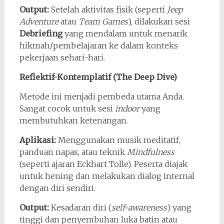
Output:
Setelah aktivitas fisik (seperti
Jeep
Adventure
atau
Team Games
), dilakukan sesi
Debriefing
yang mendalam untuk menarik
hikmah/pembelajaran ke dalam konteks
pekerjaan sehari-hari.
Reflektif-Kontemplatif (The Deep Dive)
Metode ini menjadi pembeda utama Anda.
Sangat cocok untuk sesi
indoor
yang
membutuhkan ketenangan.
Aplikasi:
Menggunakan musik meditatif,
panduan napas, atau teknik
Mindfulness
(seperti ajaran Eckhart Tolle). Peserta diajak
untuk hening dan melakukan dialog internal
dengan diri sendiri.
Output:
Kesadaran diri (
self-awareness
) yang
tinggi dan penyembuhan luka batin atau