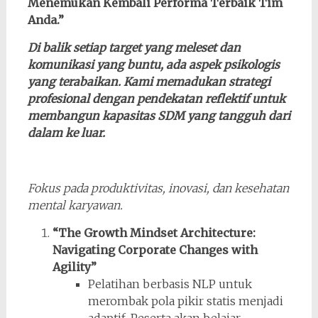
Menemukan Kembali Performa Terbaik Tim
Anda.”
Di balik setiap target yang meleset dan
komunikasi yang buntu, ada aspek psikologis
yang terabaikan. Kami memadukan strategi
profesional dengan pendekatan reflektif untuk
membangun kapasitas SDM yang tangguh dari
dalam ke luar.
Fokus pada produktivitas, inovasi, dan kesehatan
mental karyawan.
“The Growth Mindset Architecture:
Navigating Corporate Changes with
Agility”
Pelatihan berbasis NLP untuk
merombak pola pikir statis menjadi
adaptif. Peserta akan belajar