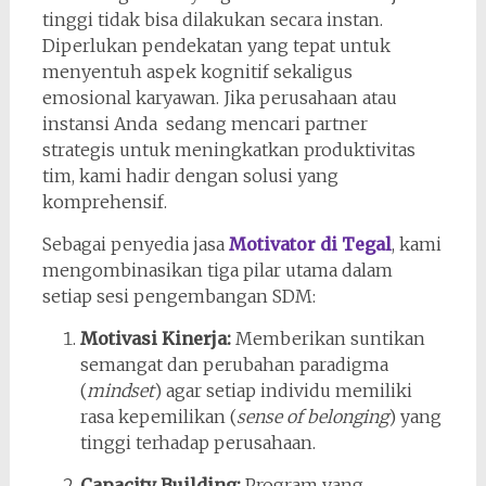
tinggi tidak bisa dilakukan secara instan.
Diperlukan pendekatan yang tepat untuk
menyentuh aspek kognitif sekaligus
emosional karyawan. Jika perusahaan atau
instansi Anda sedang mencari partner
strategis untuk meningkatkan produktivitas
tim, kami hadir dengan solusi yang
komprehensif.
Sebagai penyedia jasa
Motivator di Tegal
, kami
mengombinasikan tiga pilar utama dalam
setiap sesi pengembangan SDM:
Motivasi Kinerja:
Memberikan suntikan
semangat dan perubahan paradigma
(
mindset
) agar setiap individu memiliki
rasa kepemilikan (
sense of belonging
) yang
tinggi terhadap perusahaan.
Capacity Building:
Program yang