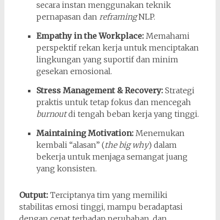
secara instan menggunakan teknik
pernapasan dan
reframing
NLP.
Empathy in the Workplace:
Memahami
perspektif rekan kerja untuk menciptakan
lingkungan yang suportif dan minim
gesekan emosional.
Stress Management & Recovery:
Strategi
praktis untuk tetap fokus dan mencegah
burnout
di tengah beban kerja yang tinggi.
Maintaining Motivation:
Menemukan
kembali “alasan” (
the big why
) dalam
bekerja untuk menjaga semangat juang
yang konsisten.
Output:
Terciptanya tim yang memiliki
stabilitas emosi tinggi, mampu beradaptasi
dengan cepat terhadap perubahan, dan