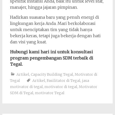
spesifik instansi Anda, baik itu untuk level staf,
manajer, hingga jajaran pimpinan.
Hadirkan suasana baru yang penuh energi di
lingkungan kerja Anda. Mari berkolaborasi
untuk menciptakan tim yang tidak hanya
bekerja keras, tetapi juga bekerja dengan hati
dan visi yang kuat.
Hubungi kami hari ini untuk konsultasi
program pengembangan SDM terbaik di
Tegal.
Artikel
,
Capacity Building Tegal
,
Motivator di
Tegal
Artikel
,
Fasilitator di Tegal
,
jasa
motivator di tegal
,
motivator di tegal
,
Motivator
SDM di Tegal
,
motivator Tegal