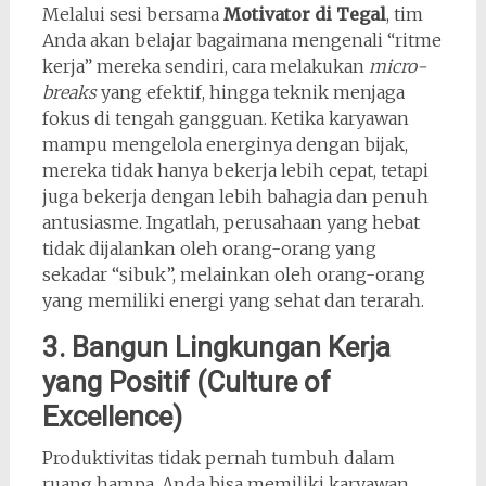
Melalui sesi bersama
Motivator di Tegal
, tim
Anda akan belajar bagaimana mengenali “ritme
kerja” mereka sendiri, cara melakukan
micro-
breaks
yang efektif, hingga teknik menjaga
fokus di tengah gangguan. Ketika karyawan
mampu mengelola energinya dengan bijak,
mereka tidak hanya bekerja lebih cepat, tetapi
juga bekerja dengan lebih bahagia dan penuh
antusiasme. Ingatlah, perusahaan yang hebat
tidak dijalankan oleh orang-orang yang
sekadar “sibuk”, melainkan oleh orang-orang
yang memiliki energi yang sehat dan terarah.
3. Bangun Lingkungan Kerja
yang Positif (Culture of
Excellence)
Produktivitas tidak pernah tumbuh dalam
ruang hampa. Anda bisa memiliki karyawan