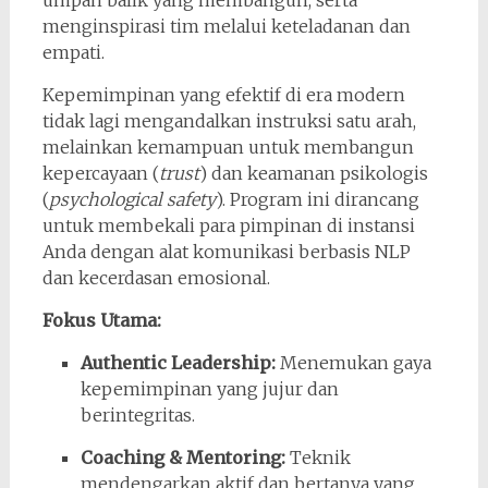
umpan balik yang membangun, serta
menginspirasi tim melalui keteladanan dan
empati.
Kepemimpinan yang efektif di era modern
tidak lagi mengandalkan instruksi satu arah,
melainkan kemampuan untuk membangun
kepercayaan (
trust
) dan keamanan psikologis
(
psychological safety
). Program ini dirancang
untuk membekali para pimpinan di instansi
Anda dengan alat komunikasi berbasis NLP
dan kecerdasan emosional.
Fokus Utama:
Authentic Leadership:
Menemukan gaya
kepemimpinan yang jujur dan
berintegritas.
Coaching & Mentoring:
Teknik
mendengarkan aktif dan bertanya yang