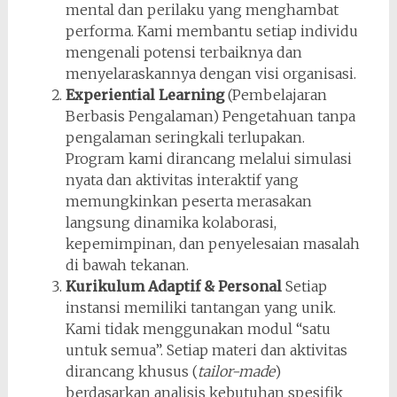
mental dan perilaku yang menghambat
performa. Kami membantu setiap individu
mengenali potensi terbaiknya dan
menyelaraskannya dengan visi organisasi.
Experiential Learning
(Pembelajaran
Berbasis Pengalaman) Pengetahuan tanpa
pengalaman seringkali terlupakan.
Program kami dirancang melalui simulasi
nyata dan aktivitas interaktif yang
memungkinkan peserta merasakan
langsung dinamika kolaborasi,
kepemimpinan, dan penyelesaian masalah
di bawah tekanan.
Kurikulum Adaptif & Personal
Setiap
instansi memiliki tantangan yang unik.
Kami tidak menggunakan modul “satu
untuk semua”. Setiap materi dan aktivitas
dirancang khusus (
tailor-made
)
berdasarkan analisis kebutuhan spesifik