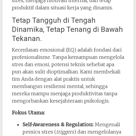
stres, menjaga motivasi internal, dan tetap
produktif dalam situasi kerja yang dinamis.
Tetap Tangguh di Tengah
Dinamika, Tetap Tenang di Bawah
Tekanan.
Kecerdasan emosional (EQ) adalah fondasi dari
profesionalisme. Tanpa kemampuan mengelola
stres dan emosi, potensi teknis sehebat apa
pun akan sulit dioptimalkan. Kami membekali
tim Anda dengan alat praktis untuk
membangun resiliensi mental, sehingga
mereka mampu menjaga produktivitas tanpa
mengorbankan kesejahteraan psikologis.
Fokus Utama:
Self-Awareness & Regulation:
Mengenali
pemicu stres (
triggers
) dan mengelolanya