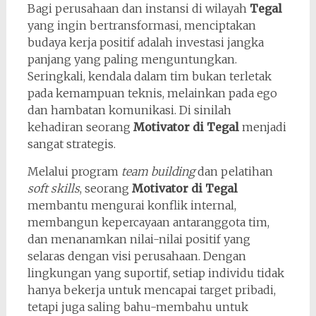
Bagi perusahaan dan instansi di wilayah
Tegal
yang ingin bertransformasi, menciptakan
budaya kerja positif adalah investasi jangka
panjang yang paling menguntungkan.
Seringkali, kendala dalam tim bukan terletak
pada kemampuan teknis, melainkan pada ego
dan hambatan komunikasi. Di sinilah
kehadiran seorang
Motivator di Tegal
menjadi
sangat strategis.
Melalui program
team building
dan pelatihan
soft skills
, seorang
Motivator di Tegal
membantu mengurai konflik internal,
membangun kepercayaan antaranggota tim,
dan menanamkan nilai-nilai positif yang
selaras dengan visi perusahaan. Dengan
lingkungan yang suportif, setiap individu tidak
hanya bekerja untuk mencapai target pribadi,
tetapi juga saling bahu-membahu untuk