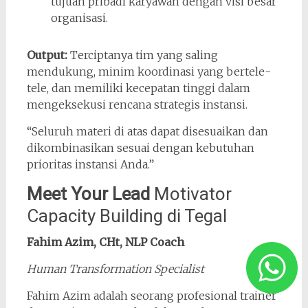
tujuan pribadi karyawan dengan visi besar
organisasi.
Output:
Terciptanya tim yang saling
mendukung, minim koordinasi yang bertele-
tele, dan memiliki kecepatan tinggi dalam
mengeksekusi rencana strategis instansi.
“Seluruh materi di atas dapat disesuaikan dan
dikombinasikan sesuai dengan kebutuhan
prioritas instansi Anda.”
Meet Your Lead
Motivator
Capacity Building di Tegal
Fahim Azim, CHt, NLP Coach
Human Transformation Specialist
Fahim Azim adalah seorang profesional trainer