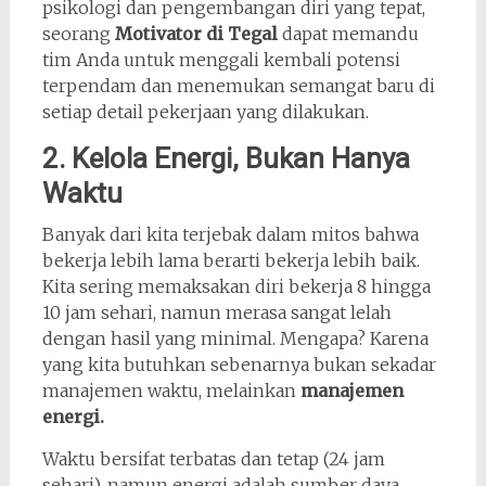
psikologi dan pengembangan diri yang tepat,
seorang
Motivator di Tegal
dapat memandu
tim Anda untuk menggali kembali potensi
terpendam dan menemukan semangat baru di
setiap detail pekerjaan yang dilakukan.
2. Kelola Energi, Bukan Hanya
Waktu
Banyak dari kita terjebak dalam mitos bahwa
bekerja lebih lama berarti bekerja lebih baik.
Kita sering memaksakan diri bekerja 8 hingga
10 jam sehari, namun merasa sangat lelah
dengan hasil yang minimal. Mengapa? Karena
yang kita butuhkan sebenarnya bukan sekadar
manajemen waktu, melainkan
manajemen
energi.
Waktu bersifat terbatas dan tetap (24 jam
sehari), namun energi adalah sumber daya