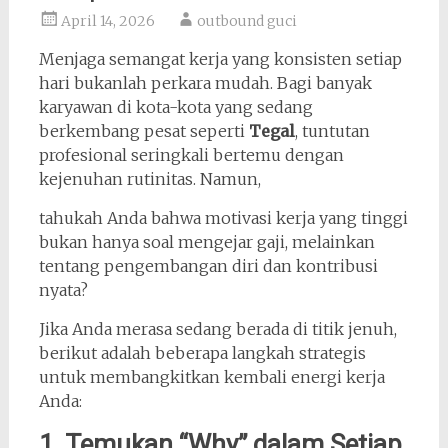
April 14, 2026
outbound guci
Menjaga semangat kerja yang konsisten setiap
hari bukanlah perkara mudah. Bagi banyak
karyawan di kota-kota yang sedang
berkembang pesat seperti
Tegal
, tuntutan
profesional seringkali bertemu dengan
kejenuhan rutinitas. Namun,
tahukah Anda bahwa motivasi kerja yang tinggi
bukan hanya soal mengejar gaji, melainkan
tentang pengembangan diri dan kontribusi
nyata?
Jika Anda merasa sedang berada di titik jenuh,
berikut adalah beberapa langkah strategis
untuk membangkitkan kembali energi kerja
Anda:
1. Temukan “Why” dalam Setiap