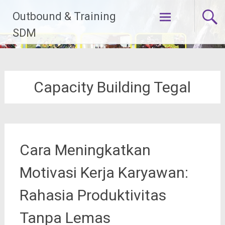
Lompat
Outbound & Training
ke
konten
SDM
Capacity Building Tegal
Cara Meningkatkan
Motivasi Kerja Karyawan:
Rahasia Produktivitas
Tanpa Lemas