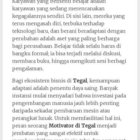
Karyawan yang berhenti belajar adalah
karyawan yang sedang merencanakan
kegagalannya sendiri. Di sisi lain, mereka yang
terus mengasah diri, terbuka terhadap
teknologi baru, dan berani beradaptasi dengan
perubahan adalah aset yang paling berharga
bagi perusahaan. Belajar tidak selalu harus di
bangku formal; ia bisa terjadi melalui diskusi,
membaca buku, hingga mengikuti sesi berbagi
pengalaman.
Bagi ekosistem bisnis di
Tegal
, kemampuan
adaptasi adalah penentu daya saing. Banyak
instansi mulai menyadari bahwa investasi pada
pengembangan manusia jauh lebih penting
daripada sekadar pembaruan mesin atau
perangkat lunak. Untuk memfasilitasi hal ini,
peran seorang
Motivator di Tegal
menjadi
jembatan yang sangat efektif untuk