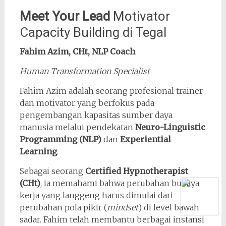
Meet Your Lead
Motivator
Capacity Building di Tegal
Fahim Azim, CHt, NLP Coach
Human Transformation Specialist
Fahim Azim adalah seorang profesional trainer
dan motivator yang berfokus pada
pengembangan kapasitas sumber daya
manusia melalui pendekatan
Neuro-Linguistic
Programming (NLP)
dan
Experiential
Learning
.
Sebagai seorang
Certified Hypnotherapist
(CHt)
, ia memahami bahwa perubahan budaya
kerja yang langgeng harus dimulai dari
perubahan pola pikir (
mindset
) di level bawah
sadar. Fahim telah membantu berbagai instansi