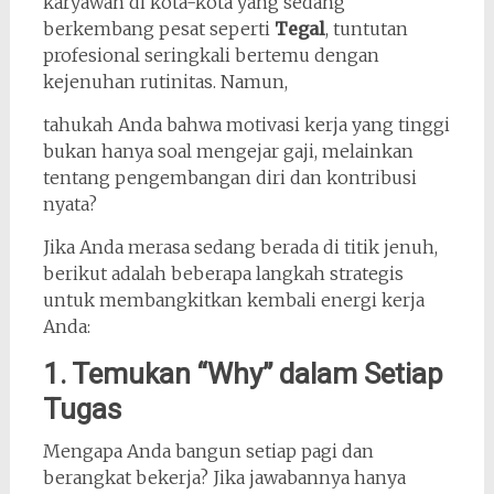
karyawan di kota-kota yang sedang
berkembang pesat seperti
Tegal
, tuntutan
profesional seringkali bertemu dengan
kejenuhan rutinitas. Namun,
tahukah Anda bahwa motivasi kerja yang tinggi
bukan hanya soal mengejar gaji, melainkan
tentang pengembangan diri dan kontribusi
nyata?
Jika Anda merasa sedang berada di titik jenuh,
berikut adalah beberapa langkah strategis
untuk membangkitkan kembali energi kerja
Anda:
1. Temukan “Why” dalam Setiap
Tugas
Mengapa Anda bangun setiap pagi dan
berangkat bekerja? Jika jawabannya hanya