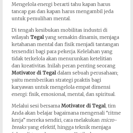
Mengelola energi berarti tahu kapan harus
tancap gas dan kapan harus mengambil jeda
untuk pemulihan mental.
Di tengah kesibukan mobilitas industri di
wilayah
Tegal
yang semakin dinamis, menjaga
ketahanan mental dan fisik menjadi tantangan
tersendiri bagi para pekerja. Kelelahan yang
tidak terkelola akan menurunkan ketelitian
dan kreativitas. Inilah peran penting seorang
Motivator di Tegal
dalam sebuah perusahaan;
yaitu memberikan strategi praktis bagi
karyawan untuk mengelola empat dimensi
energi: fisik, emosional, mental, dan spiritual.
Melalui sesi bersama
Motivator di Tegal
, tim
Anda akan belajar bagaimana mengenali “ritme
kerja” mereka sendiri, cara melakukan
micro-
breaks
yang efektif, hingga teknik menjaga