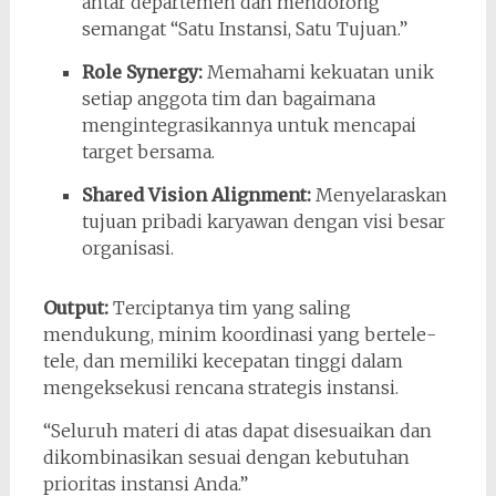
antar departemen dan mendorong
semangat “Satu Instansi, Satu Tujuan.”
Role Synergy:
Memahami kekuatan unik
setiap anggota tim dan bagaimana
mengintegrasikannya untuk mencapai
target bersama.
Shared Vision Alignment:
Menyelaraskan
tujuan pribadi karyawan dengan visi besar
organisasi.
Output:
Terciptanya tim yang saling
mendukung, minim koordinasi yang bertele-
tele, dan memiliki kecepatan tinggi dalam
mengeksekusi rencana strategis instansi.
“Seluruh materi di atas dapat disesuaikan dan
dikombinasikan sesuai dengan kebutuhan
prioritas instansi Anda.”