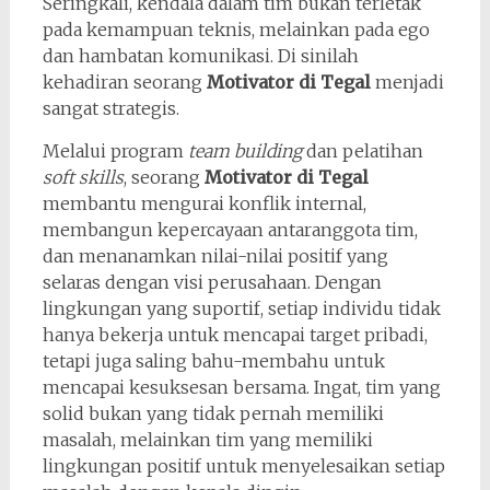
Seringkali, kendala dalam tim bukan terletak
pada kemampuan teknis, melainkan pada ego
dan hambatan komunikasi. Di sinilah
kehadiran seorang
Motivator di Tegal
menjadi
sangat strategis.
Melalui program
team building
dan pelatihan
soft skills
, seorang
Motivator di Tegal
membantu mengurai konflik internal,
membangun kepercayaan antaranggota tim,
dan menanamkan nilai-nilai positif yang
selaras dengan visi perusahaan. Dengan
lingkungan yang suportif, setiap individu tidak
hanya bekerja untuk mencapai target pribadi,
tetapi juga saling bahu-membahu untuk
mencapai kesuksesan bersama. Ingat, tim yang
solid bukan yang tidak pernah memiliki
masalah, melainkan tim yang memiliki
lingkungan positif untuk menyelesaikan setiap