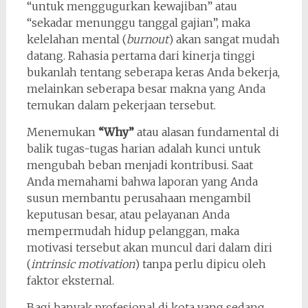
“untuk menggugurkan kewajiban” atau
“sekadar menunggu tanggal gajian”, maka
kelelahan mental (
burnout
) akan sangat mudah
datang. Rahasia pertama dari kinerja tinggi
bukanlah tentang seberapa keras Anda bekerja,
melainkan seberapa besar makna yang Anda
temukan dalam pekerjaan tersebut.
Menemukan
“Why”
atau alasan fundamental di
balik tugas-tugas harian adalah kunci untuk
mengubah beban menjadi kontribusi. Saat
Anda memahami bahwa laporan yang Anda
susun membantu perusahaan mengambil
keputusan besar, atau pelayanan Anda
mempermudah hidup pelanggan, maka
motivasi tersebut akan muncul dari dalam diri
(
intrinsic motivation
) tanpa perlu dipicu oleh
faktor eksternal.
Bagi banyak profesional di kota yang sedang