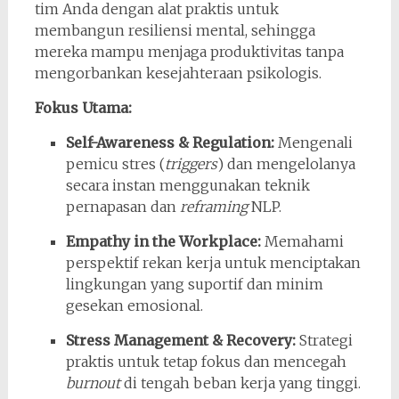
tim Anda dengan alat praktis untuk
membangun resiliensi mental, sehingga
mereka mampu menjaga produktivitas tanpa
mengorbankan kesejahteraan psikologis.
Fokus Utama:
Self-Awareness & Regulation:
Mengenali
pemicu stres (
triggers
) dan mengelolanya
secara instan menggunakan teknik
pernapasan dan
reframing
NLP.
Empathy in the Workplace:
Memahami
perspektif rekan kerja untuk menciptakan
lingkungan yang suportif dan minim
gesekan emosional.
Stress Management & Recovery:
Strategi
praktis untuk tetap fokus dan mencegah
burnout
di tengah beban kerja yang tinggi.