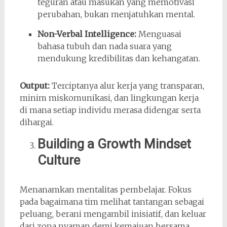
teguran atau masukan yang memotivasi
perubahan, bukan menjatuhkan mental.
Non-Verbal Intelligence:
Menguasai
bahasa tubuh dan nada suara yang
mendukung kredibilitas dan kehangatan.
Output:
Terciptanya alur kerja yang transparan,
minim miskomunikasi, dan lingkungan kerja
di mana setiap individu merasa didengar serta
dihargai.
Building a Growth Mindset
Culture
Menanamkan mentalitas pembelajar. Fokus
pada bagaimana tim melihat tantangan sebagai
peluang, berani mengambil inisiatif, dan keluar
dari zona nyaman demi kemajuan bersama.