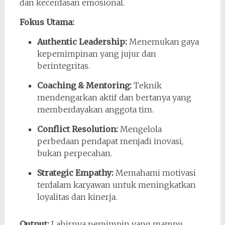
dan kecerdasan emosional.
Fokus Utama:
Authentic Leadership:
Menemukan gaya
kepemimpinan yang jujur dan
berintegritas.
Coaching & Mentoring:
Teknik
mendengarkan aktif dan bertanya yang
memberdayakan anggota tim.
Conflict Resolution:
Mengelola
perbedaan pendapat menjadi inovasi,
bukan perpecahan.
Strategic Empathy:
Memahami motivasi
terdalam karyawan untuk meningkatkan
loyalitas dan kinerja.
Output:
Lahirnya pemimpin yang mampu