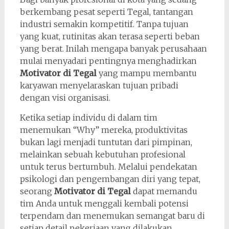
berkembang pesat seperti Tegal, tantangan
industri semakin kompetitif. Tanpa tujuan
yang kuat, rutinitas akan terasa seperti beban
yang berat. Inilah mengapa banyak perusahaan
mulai menyadari pentingnya menghadirkan
Motivator di Tegal
yang mampu membantu
karyawan menyelaraskan tujuan pribadi
dengan visi organisasi.
Ketika setiap individu di dalam tim
menemukan “Why” mereka, produktivitas
bukan lagi menjadi tuntutan dari pimpinan,
melainkan sebuah kebutuhan profesional
untuk terus bertumbuh. Melalui pendekatan
psikologi dan pengembangan diri yang tepat,
seorang
Motivator di Tegal
dapat memandu
tim Anda untuk menggali kembali potensi
terpendam dan menemukan semangat baru di
setiap detail pekerjaan yang dilakukan.