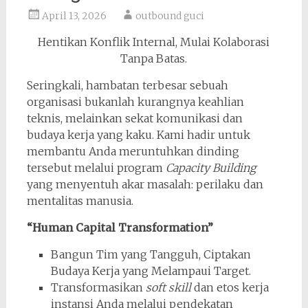
April 13, 2026
outbound guci
Hentikan Konflik Internal, Mulai Kolaborasi
Tanpa Batas.
Seringkali, hambatan terbesar sebuah
organisasi bukanlah kurangnya keahlian
teknis, melainkan sekat komunikasi dan
budaya kerja yang kaku. Kami hadir untuk
membantu Anda meruntuhkan dinding
tersebut melalui program
Capacity Building
yang menyentuh akar masalah: perilaku dan
mentalitas manusia.
“Human Capital Transformation”
Bangun Tim yang Tangguh, Ciptakan
Budaya Kerja yang Melampaui Target.
Transformasikan
soft skill
dan etos kerja
instansi Anda melalui pendekatan