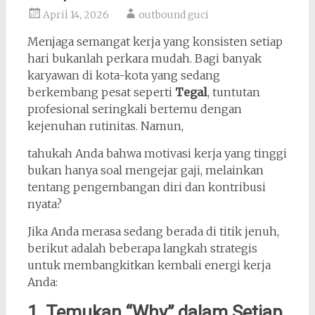
April 14, 2026
outbound guci
Menjaga semangat kerja yang konsisten setiap
hari bukanlah perkara mudah. Bagi banyak
karyawan di kota-kota yang sedang
berkembang pesat seperti
Tegal
, tuntutan
profesional seringkali bertemu dengan
kejenuhan rutinitas. Namun,
tahukah Anda bahwa motivasi kerja yang tinggi
bukan hanya soal mengejar gaji, melainkan
tentang pengembangan diri dan kontribusi
nyata?
Jika Anda merasa sedang berada di titik jenuh,
berikut adalah beberapa langkah strategis
untuk membangkitkan kembali energi kerja
Anda:
1. Temukan “Why” dalam Setiap