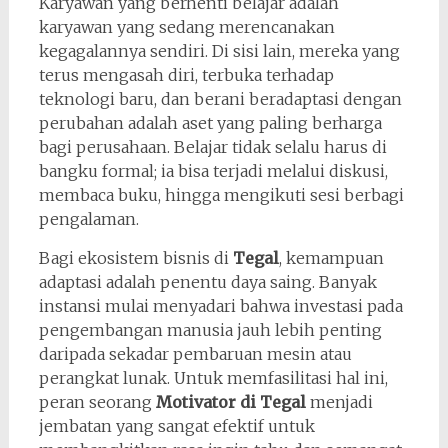
Karyawan yang berhenti belajar adalah
karyawan yang sedang merencanakan
kegagalannya sendiri. Di sisi lain, mereka yang
terus mengasah diri, terbuka terhadap
teknologi baru, dan berani beradaptasi dengan
perubahan adalah aset yang paling berharga
bagi perusahaan. Belajar tidak selalu harus di
bangku formal; ia bisa terjadi melalui diskusi,
membaca buku, hingga mengikuti sesi berbagi
pengalaman.
Bagi ekosistem bisnis di
Tegal
, kemampuan
adaptasi adalah penentu daya saing. Banyak
instansi mulai menyadari bahwa investasi pada
pengembangan manusia jauh lebih penting
daripada sekadar pembaruan mesin atau
perangkat lunak. Untuk memfasilitasi hal ini,
peran seorang
Motivator di Tegal
menjadi
jembatan yang sangat efektif untuk