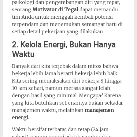
psikologi dan pengembangan diri yang tepat,
seorang
Motivator di Tegal
dapat memandu
tim Anda untuk menggali kembali potensi
terpendam dan menemukan semangat baru di
setiap detail pekerjaan yang dilakukan.
2. Kelola Energi, Bukan Hanya
Waktu
Banyak dari kita terjebak dalam mitos bahwa
bekerja lebih lama berarti bekerja lebih baik.
Kita sering memaksakan diri bekerja 8 hingga
10 jam sehari, namun merasa sangat lelah
dengan hasil yang minimal. Mengapa? Karena
yang kita butuhkan sebenarnya bukan sekadar
manajemen waktu, melainkan
manajemen
energi.
Waktu bersifat terbatas dan tetap (24 jam
sehari), namun energi adalah sumber daya