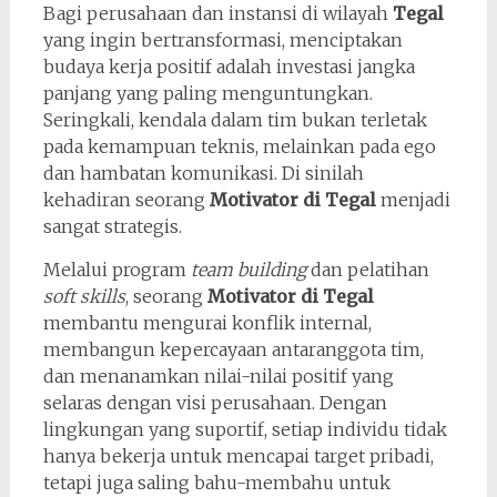
Bagi perusahaan dan instansi di wilayah
Tegal
yang ingin bertransformasi, menciptakan
budaya kerja positif adalah investasi jangka
panjang yang paling menguntungkan.
Seringkali, kendala dalam tim bukan terletak
pada kemampuan teknis, melainkan pada ego
dan hambatan komunikasi. Di sinilah
kehadiran seorang
Motivator di Tegal
menjadi
sangat strategis.
Melalui program
team building
dan pelatihan
soft skills
, seorang
Motivator di Tegal
membantu mengurai konflik internal,
membangun kepercayaan antaranggota tim,
dan menanamkan nilai-nilai positif yang
selaras dengan visi perusahaan. Dengan
lingkungan yang suportif, setiap individu tidak
hanya bekerja untuk mencapai target pribadi,
tetapi juga saling bahu-membahu untuk