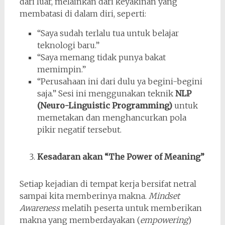
dari luar, melainkan dari keyakinan yang
membatasi di dalam diri, seperti:
“Saya sudah terlalu tua untuk belajar
teknologi baru.”
“Saya memang tidak punya bakat
memimpin.”
“Perusahaan ini dari dulu ya begini-begini
saja.” Sesi ini menggunakan teknik
NLP
(Neuro-Linguistic Programming)
untuk
memetakan dan menghancurkan pola
pikir negatif tersebut.
Kesadaran akan “The Power of Meaning”
Setiap kejadian di tempat kerja bersifat netral
sampai kita memberinya makna.
Mindset
Awareness
melatih peserta untuk memberikan
makna yang memberdayakan (
empowering
)