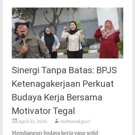
Sinergi Tanpa Batas: BPJS
Ketenagakerjaan Perkuat
Budaya Kerja Bersama
Motivator Tegal
April 12, 2026
outbound guci
Membangun budaya kerja yang solid