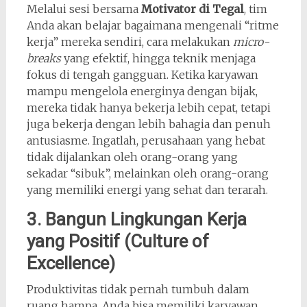
Melalui sesi bersama
Motivator di Tegal
, tim
Anda akan belajar bagaimana mengenali “ritme
kerja” mereka sendiri, cara melakukan
micro-
breaks
yang efektif, hingga teknik menjaga
fokus di tengah gangguan. Ketika karyawan
mampu mengelola energinya dengan bijak,
mereka tidak hanya bekerja lebih cepat, tetapi
juga bekerja dengan lebih bahagia dan penuh
antusiasme. Ingatlah, perusahaan yang hebat
tidak dijalankan oleh orang-orang yang
sekadar “sibuk”, melainkan oleh orang-orang
yang memiliki energi yang sehat dan terarah.
3. Bangun Lingkungan Kerja
yang Positif (Culture of
Excellence)
Produktivitas tidak pernah tumbuh dalam
ruang hampa. Anda bisa memiliki karyawan