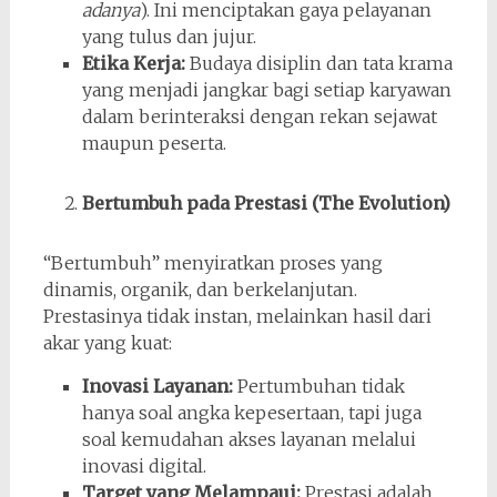
adanya
). Ini menciptakan gaya pelayanan
yang tulus dan jujur.
Etika Kerja:
Budaya disiplin dan tata krama
yang menjadi jangkar bagi setiap karyawan
dalam berinteraksi dengan rekan sejawat
maupun peserta.
Bertumbuh pada Prestasi (The Evolution)
“Bertumbuh” menyiratkan proses yang
dinamis, organik, dan berkelanjutan.
Prestasinya tidak instan, melainkan hasil dari
akar yang kuat:
Inovasi Layanan:
Pertumbuhan tidak
hanya soal angka kepesertaan, tapi juga
soal kemudahan akses layanan melalui
inovasi digital.
Target yang Melampaui:
Prestasi adalah