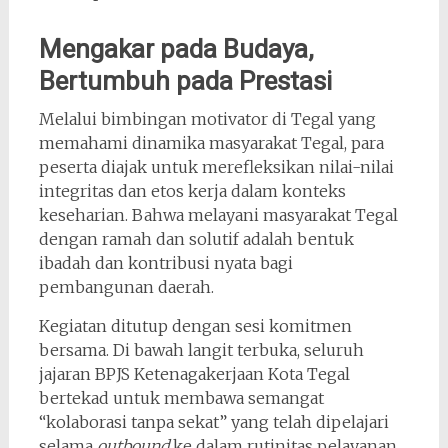
Mengakar pada Budaya,
Bertumbuh pada Prestasi
Melalui bimbingan motivator di Tegal yang
memahami dinamika masyarakat Tegal, para
peserta diajak untuk merefleksikan nilai-nilai
integritas dan etos kerja dalam konteks
keseharian. Bahwa melayani masyarakat Tegal
dengan ramah dan solutif adalah bentuk
ibadah dan kontribusi nyata bagi
pembangunan daerah.
Kegiatan ditutup dengan sesi komitmen
bersama. Di bawah langit terbuka, seluruh
jajaran BPJS Ketenagakerjaan Kota Tegal
bertekad untuk membawa semangat
“kolaborasi tanpa sekat” yang telah dipelajari
selama
outbound
ke dalam rutinitas pelayanan