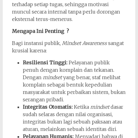
terhadap setiap tugas, sehingga motivasi
muncul secara internal tanpa perlu dorongan
eksternal terus-menerus.
Mengapa Ini Penting ?
Bagi instansi publik,
Mindset Awareness
sangat
krusial karena:
Resiliensi Tinggi:
Pelayanan publik
penuh dengan komplain dan tekanan.
Dengan
mindset
yang benar, staf melihat
komplain sebagai bentuk kepedulian
masyarakat untuk perbaikan sistem, bukan
serangan pribadi.
Integritas Otomatis:
Ketika
mindset
dasar
sudah selaras dengan nilai organisasi,
integritas bukan lagi sebuah paksaan atau
aturan, melainkan sebuah identitas diri.
Pelayanan Humanis:
Menyadari bahwa di