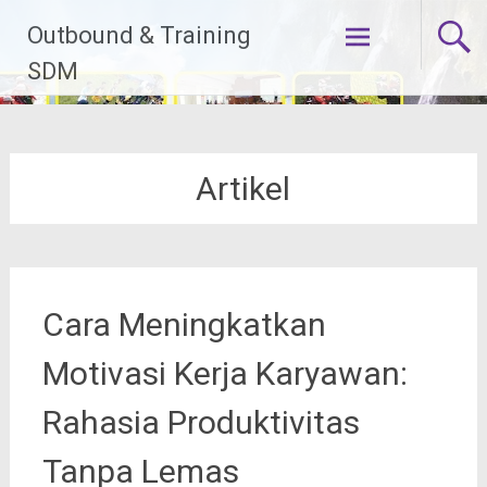
Lompat
Outbound & Training
ke
konten
SDM
Artikel
Cara Meningkatkan
Motivasi Kerja Karyawan:
Rahasia Produktivitas
Tanpa Lemas