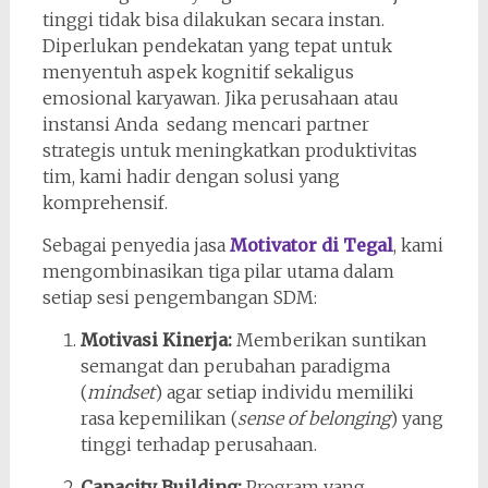
tinggi tidak bisa dilakukan secara instan.
Diperlukan pendekatan yang tepat untuk
menyentuh aspek kognitif sekaligus
emosional karyawan. Jika perusahaan atau
instansi Anda sedang mencari partner
strategis untuk meningkatkan produktivitas
tim, kami hadir dengan solusi yang
komprehensif.
Sebagai penyedia jasa
Motivator di Tegal
, kami
mengombinasikan tiga pilar utama dalam
setiap sesi pengembangan SDM:
Motivasi Kinerja:
Memberikan suntikan
semangat dan perubahan paradigma
(
mindset
) agar setiap individu memiliki
rasa kepemilikan (
sense of belonging
) yang
tinggi terhadap perusahaan.
Capacity Building:
Program yang