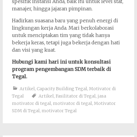
spesifik instansi Anda, baik itu untuk level staf,
manajer, hingga jajaran pimpinan.
Hadirkan suasana baru yang penuh energi di
lingkungan kerja Anda. Mari berkolaborasi
untuk menciptakan tim yang tidak hanya
bekerja keras, tetapi juga bekerja dengan hati
dan visi yang kuat.
Hubungi kami hari ini untuk konsultasi
program pengembangan SDM terbaik di
Tegal.
Artikel
,
Capacity Building Tegal
,
Motivator di
Tegal
Artikel
,
Fasilitator di Tegal
,
jasa
motivator di tegal
,
motivator di tegal
,
Motivator
SDM di Tegal
,
motivator Tegal