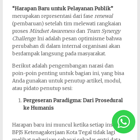
“Harapan Baru untuk Pelayanan Publik”
merupakan representasi dari fase
renewal
(pembaruan) setelah tim melewati rangkaian
proses
Mindset Awareness
dan
Team Synergy
Challenge
. Ini adalah pesan optimisme bahwa
perubahan di dalam internal organisasi akan
berdampak langsung pada masyarakat.
Berikut adalah pengembangan narasi dan
poin-poin penting untuk bagian ini, yang bisa
Anda gunakan untuk penutup artikel, modul,
atau pidato penutup sesi:
Pergeseran Paradigma: Dari Prosedural
ke Humanis
Harapan baru ini muncul ketika setiap insan di
BPJS Ketenagakerjaan Kota Tegal tidak lagi
melihat pekerjaan sebagai sekadar entri data