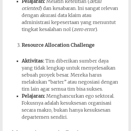
Pelajaran:
Melatih ketelitian (
detail
oriented
) dan kesabaran. Ini sangat relevan
dengan akurasi data klaim atau
administrasi kepesertaan yang menuntut
tingkat kesalahan nol (
zero error
).
Resource Allocation Challenge
Aktivitas:
Tim diberikan sumber daya
yang tidak lengkap untuk menyelesaikan
sebuah proyek besar. Mereka harus
melakukan “barter” atau negosiasi dengan
tim lain agar semua tim bisa sukses.
Pelajaran:
Menghancurkan ego sektoral.
Fokusnya adalah kesuksesan organisasi
secara makro, bukan hanya kesuksesan
departemen sendiri.