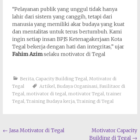
“Pelayanan publik yang unggul tidak hanya
lahir dari sistem yang canggih, tetapi dari
manusia yang memiliki akar budaya yang kuat
dan mentalitas untuk terus bertumbuh. Kami
ingin setiap insan BPJS Ketenagakerjaan Kota
Tegal bekerja dengan hati dan integritas,” ujar
Fahim Azim
selaku motivator di Tegal
Berita
,
Capacity Building Tegal
,
Motivator di
Tegal
Artikel
,
Budaya Organisasi
,
Fasilitaor di
Tegal
,
motivator di tegal
,
motivator Tegal
,
trainer
Tegal
,
Training Budaya kerja
,
Training di Tegal
Navigasi
←
Jasa Motivator di Tegal
Motivator Capacity
Building di Tegal
→