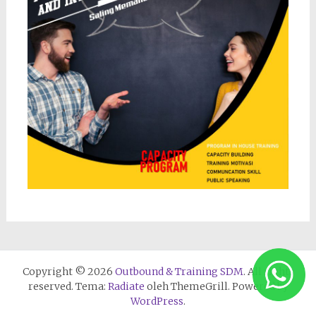
Copyright © 2026
Outbound & Training SDM
. All rights
reserved. Tema:
Radiate
oleh ThemeGrill. Powered by
WordPress
.