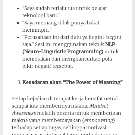
“Saya sudah terlalu tua untuk belajar
teknologi baru.”
“Saya memang tidak punya bakat
memimpin.”
“Perusahaan ini dari dulu ya begini-begini
saja.” Sesi ini menggunakan teknik
NLP
(Neuro-Linguistic Programming)
untuk
memetakan dan menghancurkan pola
pikir negatif tersebut.
Kesadaran akan “The Power of Meaning”
Setiap kejadian di tempat kerja bersifat netral
sampai kita memberinya makna.
Mindset
Awareness
melatih peserta untuk memberikan
makna yang memberdayakan (
empowering
)
terhadap setiap tugas, sehingga motivasi
muncul secara internal tanpa perlu dorongan