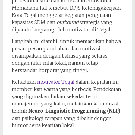
profesionalisme dan kedekatan emosional.
Memahami hal tersebut, BPJS Ketenagakerjaan
Kota Tegal menggelar kegiatan penguatan
kapasitas SDM dan
outbound
strategis yang
dipandu langsung oleh motivator di Tegal.
Langkah ini diambil untuk memastikan bahwa
pesan-pesan perubahan dan motivasi
disampaikan dengan bahasa yang selaras
dengan nilai-nilai lokal, namun tetap
berstandar korporat yang tinggi.
Kehadiran
motivator Tegal
dalam kegiatan ini
memberikan warna yang berbeda. Pendekatan
yang digunakan bukan sekadar teori
manajemen yang kaku, melainkan kombinasi
teknik
Neuro-Linguistic Programming (NLP)
dan psikologi terapan yang dibalut dengan
humor serta kearifan lokal.