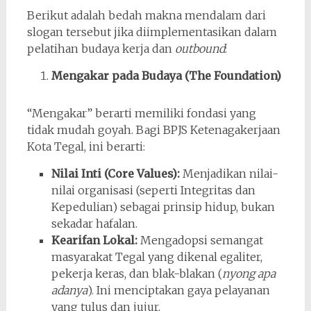
Berikut adalah bedah makna mendalam dari
slogan tersebut jika diimplementasikan dalam
pelatihan budaya kerja dan
outbound
:
Mengakar pada Budaya (The Foundation)
“Mengakar” berarti memiliki fondasi yang
tidak mudah goyah. Bagi BPJS Ketenagakerjaan
Kota Tegal, ini berarti:
Nilai Inti (Core Values):
Menjadikan nilai-
nilai organisasi (seperti Integritas dan
Kepedulian) sebagai prinsip hidup, bukan
sekadar hafalan.
Kearifan Lokal:
Mengadopsi semangat
masyarakat Tegal yang dikenal egaliter,
pekerja keras, dan blak-blakan (
nyong apa
adanya
). Ini menciptakan gaya pelayanan
yang tulus dan jujur.