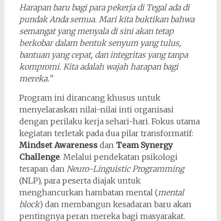
Harapan baru bagi para pekerja di Tegal ada di
pundak Anda semua. Mari kita buktikan bahwa
semangat yang menyala di sini akan tetap
berkobar dalam bentuk senyum yang tulus,
bantuan yang cepat, dan integritas yang tanpa
kompromi. Kita adalah wajah harapan bagi
mereka.”
Program ini dirancang khusus untuk
menyelaraskan nilai-nilai inti organisasi
dengan perilaku kerja sehari-hari. Fokus utama
kegiatan terletak pada dua pilar transformatif:
Mindset Awareness
dan
Team Synergy
Challenge
. Melalui pendekatan psikologi
terapan dan
Neuro-Linguistic Programming
(NLP), para peserta diajak untuk
menghancurkan hambatan mental (
mental
block
) dan membangun kesadaran baru akan
pentingnya peran mereka bagi masyarakat.