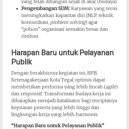
yang telah dibangun sejak di akar (budaya).
Pengembangan SDM:
Karyawan yang terus
meningkatkan kapasitas diri (NLP, teknik
komunikasi,
problem solving
) agar
“pohon” organisasi semakin besar dan
rimbun.
Harapan Baru untuk Pelayanan
Publik
Dengan berakhirnya kegiatan ini, BPJS
Ketenagakerjaan Kota Tegal optimis dapat
memberikan performa yang lebih lincah (
agile
)
dan responsif. Transformasi budaya kerja ini
diharapkan menjadi katalisator bagi terciptanya
kepuasan peserta yang lebih tinggi dan
lingkungan kerja yang lebih harmonis.
“Harapan Baru untuk Pelayanan Publik”