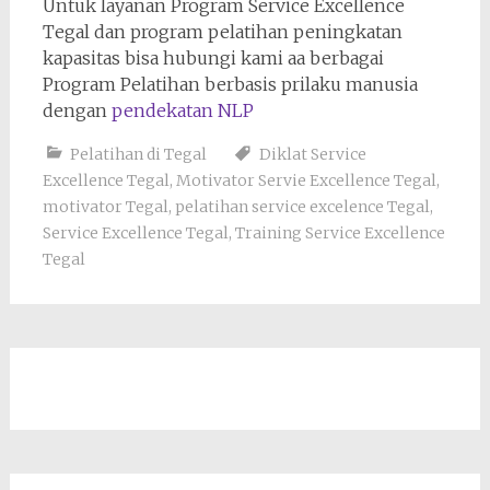
Untuk layanan Program Service Excellence
Tegal dan program pelatihan peningkatan
kapasitas bisa hubungi kami aa berbagai
Program Pelatihan berbasis prilaku manusia
dengan
pendekatan NLP
Pelatihan di Tegal
Diklat Service
Excellence Tegal
,
Motivator Servie Excellence Tegal
,
motivator Tegal
,
pelatihan service excelence Tegal
,
Service Excellence Tegal
,
Training Service Excellence
Tegal