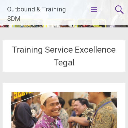
Lompat
Outbound & Training
ke
konten
SDM
Training Service Excellence
Tegal