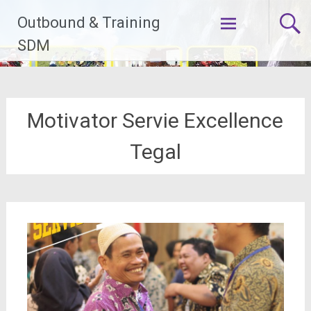
Lompat
Outbound & Training
ke
konten
SDM
Motivator Servie Excellence
Tegal