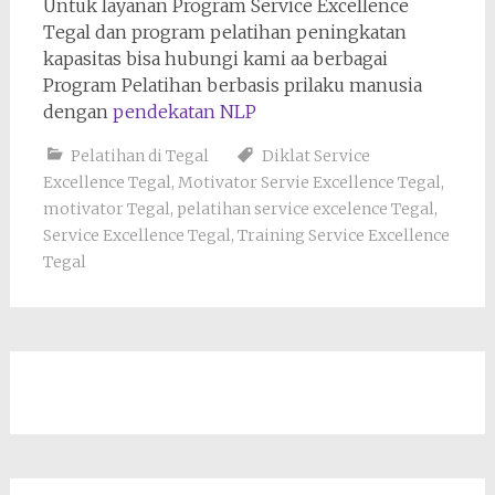
Untuk layanan Program Service Excellence
Tegal dan program pelatihan peningkatan
kapasitas bisa hubungi kami aa berbagai
Program Pelatihan berbasis prilaku manusia
dengan
pendekatan NLP
Pelatihan di Tegal
Diklat Service
Excellence Tegal
,
Motivator Servie Excellence Tegal
,
motivator Tegal
,
pelatihan service excelence Tegal
,
Service Excellence Tegal
,
Training Service Excellence
Tegal