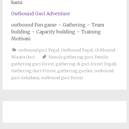
kami.
Outbound Guci Adventure
outbound Fun game – Gathering – Team
building – Capacity building – Training
Motivasi
outbound guci Tegal
,
Outbound Tegal
,
OUtbound
Wisata Guci
Family gathering guci
,
Family
gathering guci forest
,
gathering di guci forest Tegall
,
Gathering Guci FOrest
,
gathering guciku
,
outbound
guci Ashafana
,
outbound guci Forest