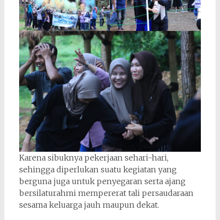
Karena sibuknya pekerjaan sehari-hari,
sehingga diperlukan suatu kegiatan yang
berguna juga untuk penyegaran serta ajang
bersilaturahmi mempererat tali persaudaraan
sesama keluarga jauh maupun dekat.