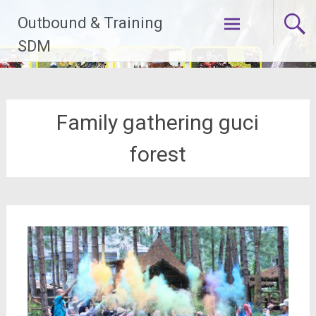
Lompat
Outbound & Training
ke
konten
SDM
Family gathering guci
forest