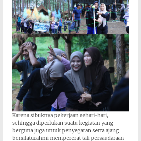
Karena sibuknya pekerjaan sehari-hari,
sehingga diperlukan suatu kegiatan yang
berguna juga untuk penyegaran serta ajang
bersilaturahmi mempererat tali persaudaraan