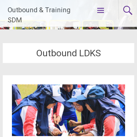
Lompat
Outbound & Training
ke
konten
SDM
Outbound LDKS