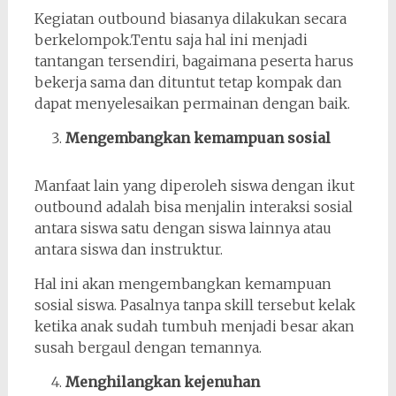
Kegiatan outbound biasanya dilakukan secara
berkelompok.Tentu saja hal ini menjadi
tantangan tersendiri, bagaimana peserta harus
bekerja sama dan dituntut tetap kompak dan
dapat menyelesaikan permainan dengan baik.
Mengembangkan kemampuan sosial
Manfaat lain yang diperoleh siswa dengan ikut
outbound adalah bisa menjalin interaksi sosial
antara siswa satu dengan siswa lainnya atau
antara siswa dan instruktur.
Hal ini akan mengembangkan kemampuan
sosial siswa. Pasalnya tanpa skill tersebut kelak
ketika anak sudah tumbuh menjadi besar akan
susah bergaul dengan temannya.
Menghilangkan kejenuhan