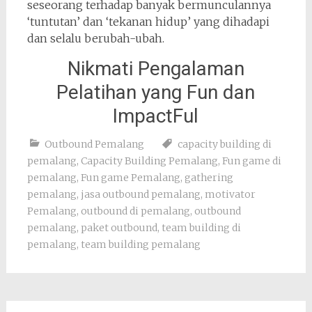
seseorang terhadap banyak bermunculannya
‘tuntutan’ dan ‘tekanan hidup’ yang dihadapi
dan selalu berubah-ubah.
Nikmati Pengalaman
Pelatihan yang Fun dan
ImpactFul
Outbound Pemalang
capacity building di
pemalang
,
Capacity Building Pemalang
,
Fun game di
pemalang
,
Fun game Pemalang
,
gathering
pemalang
,
jasa outbound pemalang
,
motivator
Pemalang
,
outbound di pemalang
,
outbound
pemalang
,
paket outbound
,
team building di
pemalang
,
team building pemalang