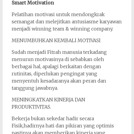
Smart Motivation
Pelatihan motivasi untuk mendongkrak
semangat dan melejitkan antusiasme karyawan
menjadi winning team & winning company.
MENUMBUHKAN KEMBALI MOTIVASI
Sudah menjadi Fitrah manusia terkadang
menurun motivasinya di sebabkan oleh
berbagai hal, apalagi berkaitan dengan
rutinitas, diperlukan pengingat yang
menyentuh kesadaranya akan peran dan
tanggung jawabnya.
MENINGKATKAN KINERJA DAN
PRODUKTIVITAS.
Bekerja bukan sekedar hadir secara
Fisik,hadirnya hati dan pikiran yang optimis
pastinya akan memberikan kinerja yang