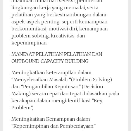
dilakukan mulai dari seleksi, pemberian
lingkungan kerja yang memadai, serta
pelatihan yang berkesinambungan dalam
aspek-aspek penting, seperti kemampuan
berkomunikasi, motivasi diri, kemampuan
problem solving, kreativitas, dan
kepemimpinan.
MANFAAT PELATIHAN PELATIHAN DAN
OUTBOUND CAPACITY BUILDING
Meningkatkan keterampilan dalam
“Menyelesaikan Masalah “(Problem Solving)
dan “Pengambilan Keputusan” (Decision
Making) secara cepat dan tepat didasarkan pada
kecakapan dalam mengidentifikasi “Key
Problem”,
Meningkatkan Kemampuan dalam
“Kepemimpinan dan Pemberdayaan”