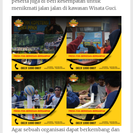
peserta juga di beri kesempatan untuk
menikmati jalan jalan di kawasan Wisata Guci.
Agar sebuah organisasi dapat berkembang dan