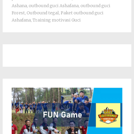
Ashana
,
outbound guci Ashafana
,
outbound guci
Forest
,
Outbound tegal
,
Paket outbound guci
Ashafana
,
Training motivasi Guci