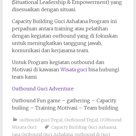
(Situational Leadership & Empowerment) yang
disesuaikan dengan situasi.
Capacity Building Guci Ashafana Program ini
perpaduan antara training atau pelatihan
dengan kegiatan outbound yang di fokuskan
untuk meningkatkan tanggung jawab,
komunikasi dan kerjasama team.
Untuk Program kegiatan outbound dan
Motivasi di kawasan
Wisata guci
bisa hubungi
team kami.
Outbound Guci Adventure
Outbound Fun game – gathering – Capacity
builing – Training Motivasi – Team building
outbound guci Tegal
,
Outbound Tegal
,
OUtbound
Wisata Guci
Capacty Building Guci Ashaana
,
jasa Outbound Guci Ashafana
,
outbound di Guci