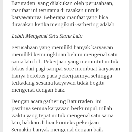
Baturaden yang dilakukan oleh perusahaan,
manfaat ini terutama di rasakan untuk
karyawannya. Beberapa manfaat yang bisa
dirasakan ketika mengikuti Gathering adalah
Lebih Mengenal Satu Sama Lain
Perusahaan yang memiliki banyak karyawan
memiliki kemungkinan belum mengenal satu
sama lain loh. Pekerjaan yang menuntut untuk
fokus dari pagi sampai sore membuat karyawan
hanya befokus pada pekerjaannya sehingga
terkadang sesama karyawan tidak begitu
mengenal dengan baik.
Dengan acara gathering Baturraden ini,
pastinya semua karyawan berkumpul. Inilah
waktu yang tepat untuk mengenal satu sama
lain, bahkan di luar konteks pekerjaan.
Semakin banyak mengenal dengan baik