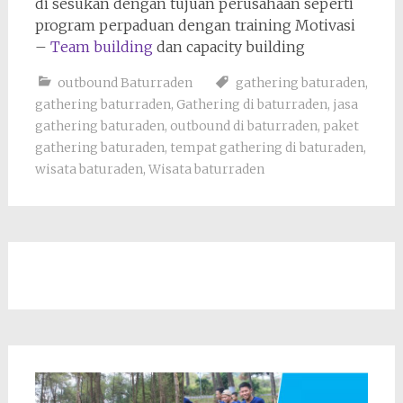
di sesukan dengan tujuan perusahaan seperti
program perpaduan dengan training Motivasi
–
Team building
dan capacity building
outbound Baturraden
gathering baturaden
,
gathering baturraden
,
Gathering di baturraden
,
jasa
gathering baturaden
,
outbound di baturraden
,
paket
gathering baturaden
,
tempat gathering di baturaden
,
wisata baturaden
,
Wisata baturraden