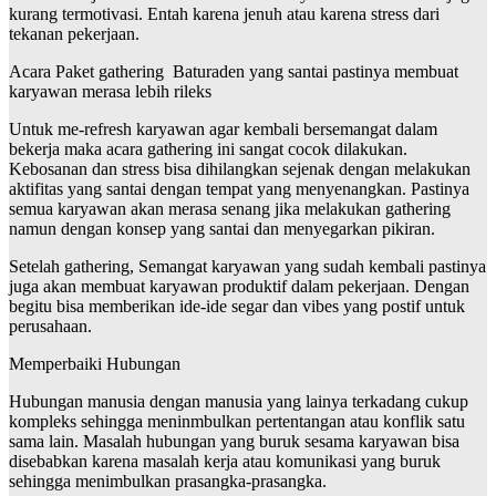
kurang termotivasi. Entah karena jenuh atau karena stress dari
tekanan pekerjaan.
Acara Paket gathering Baturaden yang santai pastinya membuat
karyawan merasa lebih rileks
Untuk me-refresh karyawan agar kembali bersemangat dalam
bekerja maka acara gathering ini sangat cocok dilakukan.
Kebosanan dan stress bisa dihilangkan sejenak dengan melakukan
aktifitas yang santai dengan tempat yang menyenangkan. Pastinya
semua karyawan akan merasa senang jika melakukan gathering
namun dengan konsep yang santai dan menyegarkan pikiran.
Setelah gathering, Semangat karyawan yang sudah kembali pastinya
juga akan membuat karyawan produktif dalam pekerjaan. Dengan
begitu bisa memberikan ide-ide segar dan vibes yang postif untuk
perusahaan.
Memperbaiki Hubungan
Hubungan manusia dengan manusia yang lainya terkadang cukup
kompleks sehingga meninmbulkan pertentangan atau konflik satu
sama lain. Masalah hubungan yang buruk sesama karyawan bisa
disebabkan karena masalah kerja atau komunikasi yang buruk
sehingga menimbulkan prasangka-prasangka.