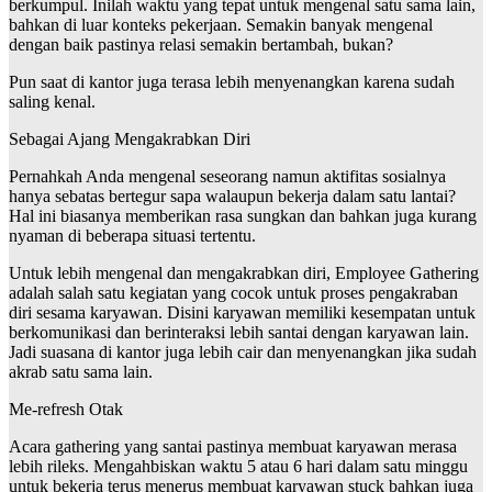
berkumpul. Inilah waktu yang tepat untuk mengenal satu sama lain,
bahkan di luar konteks pekerjaan. Semakin banyak mengenal
dengan baik pastinya relasi semakin bertambah, bukan?
Pun saat di kantor juga terasa lebih menyenangkan karena sudah
saling kenal.
Sebagai Ajang Mengakrabkan Diri
Pernahkah Anda mengenal seseorang namun aktifitas sosialnya
hanya sebatas bertegur sapa walaupun bekerja dalam satu lantai?
Hal ini biasanya memberikan rasa sungkan dan bahkan juga kurang
nyaman di beberapa situasi tertentu.
Untuk lebih mengenal dan mengakrabkan diri, Employee Gathering
adalah salah satu kegiatan yang cocok untuk proses pengakraban
diri sesama karyawan. Disini karyawan memiliki kesempatan untuk
berkomunikasi dan berinteraksi lebih santai dengan karyawan lain.
Jadi suasana di kantor juga lebih cair dan menyenangkan jika sudah
akrab satu sama lain.
Me-refresh Otak
Acara gathering yang santai pastinya membuat karyawan merasa
lebih rileks. Mengahbiskan waktu 5 atau 6 hari dalam satu minggu
untuk bekerja terus menerus membuat karyawan stuck bahkan juga