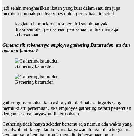
jadi selain menghasilkan ikatan yang kuat dalam satu tim juga
memberi dampak positive vibes untuk perusahaan tersebut.
Kegiatan luar pekerjaan seperti ini sudah banyak
dilakukan oleh perusahaan-perusahaan untuk menjaga
kebersamaan.
Gimana sih sebenarnya employee gathering Baturraden itu dan
apa manfaatnya ?
Gathering baturaden
Gathering baturaden
gathering merupakan kata asing yaitu dari bahasa inggris yang
memiliki arti pertemuan. Jika employee gathering berarti pertemuan
dengan sesama karyawan di perusahaan.
Gathering tidak hanya sekedar bertemu saja namun ada waktu yang
terjadwal untuk kegiatan bersama karyawan dengan diisi kegiatan-
kegiatan yang betujuan untuk menjalin kebersamaan antar