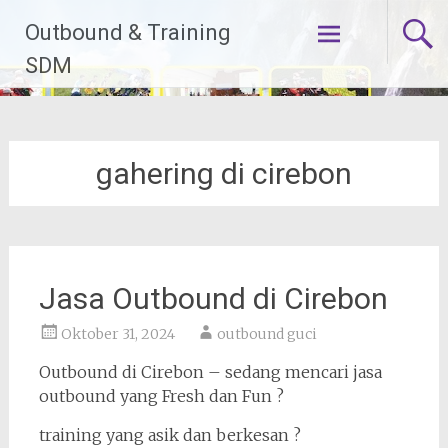
Lompat
Outbound & Training
ke
konten
SDM
gahering di cirebon
Jasa Outbound di Cirebon
Oktober 31, 2024
outbound guci
Outbound di Cirebon – sedang mencari jasa
outbound yang Fresh dan Fun ?
training yang asik dan berkesan ?