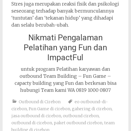
Stres juga merupakan reaksi fisik dan psikologi
seseorang terhadap banyak bermunculannya
‘tuntutan’ dan ‘tekanan hidup’ yang dihadapi
dan selalu berubah-ubah.
Nikmati Pengalaman
Pelatihan yang Fun dan
ImpactFul
untuk program Pelatihan karyawan dan
outbound Team Building – Fun Game –
capacty building yang Fun dan berkesan bisa
hubungi Team kami WA 0819 1000 0807
Outbound di Cirebon
eo outbound-di-
cirebon
,
Fun Game di cirebon
,
gahering di cirebon
,
jasa outbound di cirebon
,
outbound cirebon
,
outbound di cirebon
,
paket outbound cirebon
,
team
building di cirebon