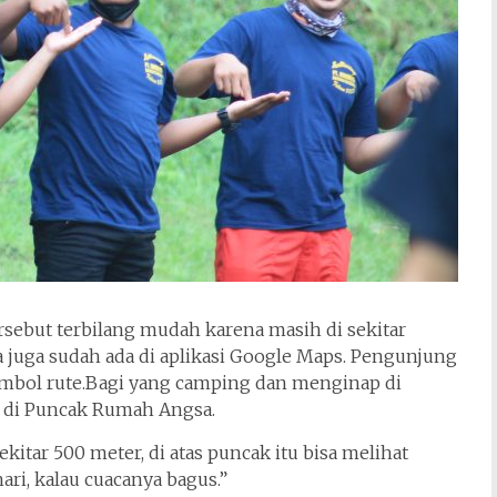
ersebut terbilang mudah karena masih di sekitar
a juga sudah ada di aplikasi Google Maps. Pengunjung
ombol rute.Bagi yang camping dan menginap di
 di Puncak Rumah Angsa.
ekitar 500 meter, di atas puncak itu bisa melihat
ri, kalau cuacanya bagus.”