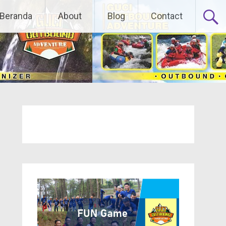
Beranda
About
Blog
Contact