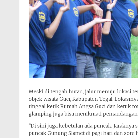
Meski di tengah hutan, jalur menuju lokasi t
objek wisata Guci, Kabupaten Tegal. Lokasiny
tinggal ketik Rumah Angsa Guci dan ketuk t
glamping juga bisa menikmati pemandangan
“Di sini juga kebetulan ada puncak. Jaraknya s
puncak Gunung Slamet di pagi hari dan sore ha