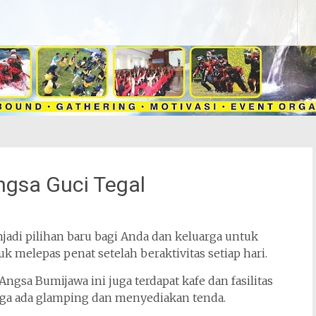
gsa Guci Tegal
adi pilihan baru bagi Anda dan keluarga untuk
k melepas penat setelah beraktivitas setiap hari.
gsa Bumijawa ini juga terdapat kafe dan fasilitas
uga ada glamping dan menyediakan tenda.