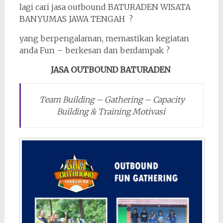
lagi cari jasa outbound BATURADEN WISATA
BANYUMAS JAWA TENGAH ?
yang berpengalaman, memastikan kegiatan
anda Fun – berkesan dan berdampak ?
JASA OUTBOUND BATURADEN
Team Building – Gathering – Capacity
Building & Training Motivasi