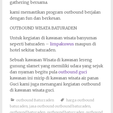
gathering bersama.
kami memastikan program outbound berjalan
dengan fun dan berkesan.
OUTBOUND WISATA BATURADEN
Untuk kegiatan di kawasan wisata banyumas
seperti baturaden –
limpakuwus
maupun di
hotel sekitar baturaden.
Sebuah kawasan Wisata di kawasan lereng
gunung slamet yang memiliki udara yang sejuk
dan nyaman begitu pula
outbound guci
kawasan ini mirip di kawasan wisata air panas
Guci kami juga menangani kegiatan outbound
di kawasan wisata guci.
outbound Baturraden
harga outbound
baturaden
,
jasa outbound outbound baturaden
,
outbound baturaden
,
outbound baturraden
,
outbound