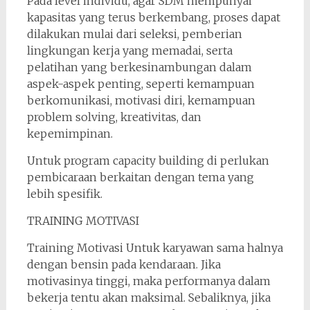
Pada level individu, agar SDM mempunyai
kapasitas yang terus berkembang, proses dapat
dilakukan mulai dari seleksi, pemberian
lingkungan kerja yang memadai, serta
pelatihan yang berkesinambungan dalam
aspek-aspek penting, seperti kemampuan
berkomunikasi, motivasi diri, kemampuan
problem solving, kreativitas, dan
kepemimpinan.
Untuk program capacity building di perlukan
pembicaraan berkaitan dengan tema yang
lebih spesifik.
TRAINING MOTIVASI
Training Motivasi Untuk karyawan sama halnya
dengan bensin pada kendaraan. Jika
motivasinya tinggi, maka performanya dalam
bekerja tentu akan maksimal. Sebaliknya, jika