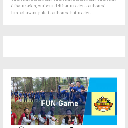
di baturaden
,
outbound di baturraden
,
outbound
limpakuwus
,
paket outbound baturaden