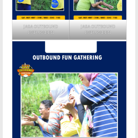
JASA OUTBOUND
JASA OUTBOUND
BATURADEN
BATURADEN