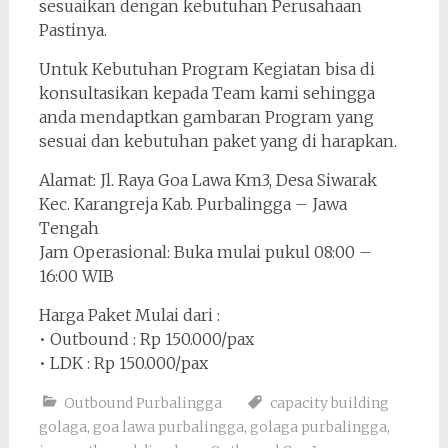
sesuaikan dengan kebutuhan Perusahaan
Pastinya.
Untuk Kebutuhan Program Kegiatan bisa di
konsultasikan kepada Team kami sehingga
anda mendaptkan gambaran Program yang
sesuai dan kebutuhan paket yang di harapkan.
Alamat: Jl. Raya Goa Lawa Km3, Desa Siwarak
Kec. Karangreja Kab. Purbalingga – Jawa
Tengah
Jam Operasional: Buka mulai pukul 08:00 –
16:00 WIB
Harga Paket Mulai dari :
• Outbound : Rp 150.000/pax
• LDK : Rp 150.000/pax
Outbound Purbalingga
capacity building
golaga
,
goa lawa purbalingga
,
golaga purbalingga
,