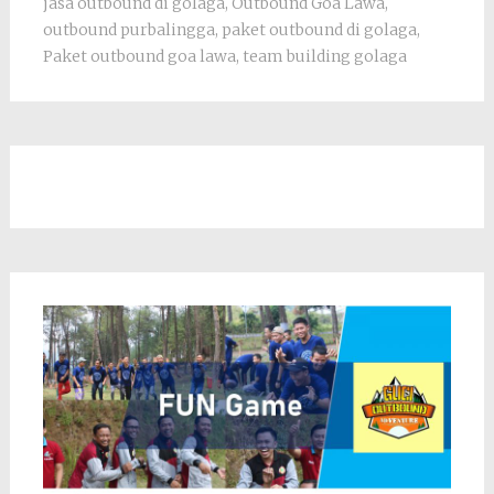
jasa outbound di golaga
,
Outbound Goa Lawa
,
outbound purbalingga
,
paket outbound di golaga
,
Paket outbound goa lawa
,
team building golaga