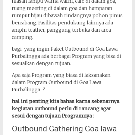
hiasan lampu warna warni, café di dalam goa,
ruang meeting di dalam goa dan hamparan
rumput hijau dibawah rindangnya pohon pinus
bercabang. Fasilitas pendukung lainnya ada
amphi teather, panggung terbuka dan area
camping.
bagi yang ingin Paket Outbound di Goa Lawa
Purbalingga ada berbagai Program yang bisa di
sesuaikan dengan tujuan.
Apa saja Program yang biasa di laksanakan
dalam Program Outbound di Goa Lawa
Purbalingga ?
hal ini penting kita bahas karna sebenarnya
kegiatan outbound perlu di rancang agar
sesui dengan tujuan Programnya :
Outbound Gathering Goa lawa